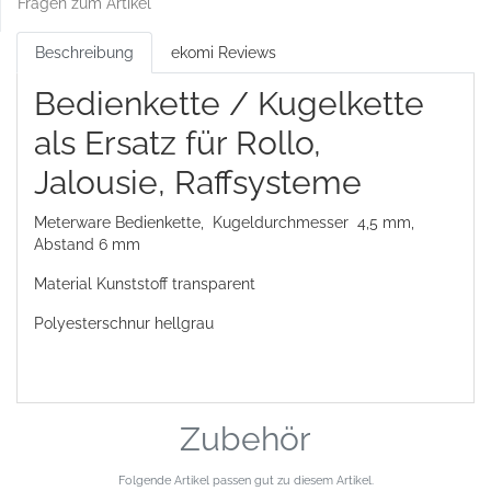
Fragen zum Artikel
Beschreibung
ekomi Reviews
Bedienkette / Kugelkette
als Ersatz für Rollo,
Jalousie, Raffsysteme
Meterware Bedienkette, Kugeldurchmesser 4,5 mm,
Abstand 6 mm
Material Kunststoff transparent
Polyesterschnur hellgrau
Zubehör
Folgende Artikel passen gut zu diesem Artikel.