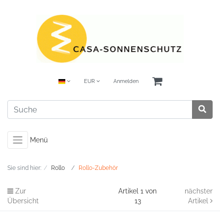
EUR
Anmelden
Menü
Sie sind hier:
Rollo
Rollo-Zubehör
Zur
Artikel 1 von
nächster
Übersicht
13
Artikel