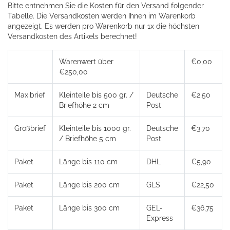
Bitte entnehmen Sie die Kosten für den Versand folgender
Tabelle. Die Versandkosten werden Ihnen im Warenkorb
angezeigt. Es werden pro Warenkorb nur 1x die höchsten
Versandkosten des Artikels berechnet!
Warenwert über
€0,00
€250,00
Maxibrief
Kleinteile bis 500 gr. /
Deutsche
€2,50
Briefhöhe 2 cm
Post
Großbrief
Kleinteile bis 1000 gr.
Deutsche
€3,70
/ Briefhöhe 5 cm
Post
Paket
Länge bis 110 cm
DHL
€5,90
Paket
Länge bis 200 cm
GLS
€22,50
Paket
Länge bis 300 cm
GEL-
€36,75
Express