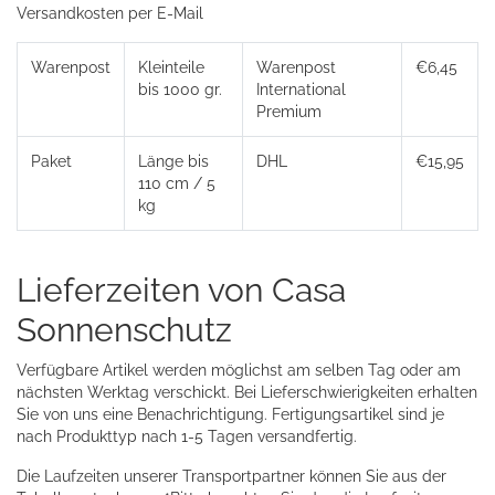
Versandkosten per E-Mail
Warenpost
Kleinteile
Warenpost
€6,45
bis 1000 gr.
International
Premium
Paket
Länge bis
DHL
€15,95
110 cm / 5
kg
Lieferzeiten von Casa
Sonnenschutz
Verfügbare Artikel werden möglichst am selben Tag oder am
nächsten Werktag verschickt. Bei Lieferschwierigkeiten erhalten
Sie von uns eine Benachrichtigung. Fertigungsartikel sind je
nach Produkttyp nach 1-5 Tagen versandfertig.
Die Laufzeiten unserer Transportpartner können Sie aus der