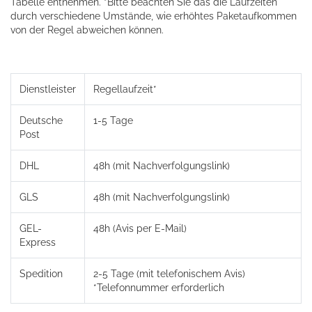
Tabelle entnehmen. *Bitte beachten Sie das die Laufzeiten
durch verschiedene Umstände, wie erhöhtes Paketaufkommen
von der Regel abweichen können.
Dienstleister
Regellaufzeit*
Deutsche
1-5 Tage
Post
DHL
48h (mit Nachverfolgungslink)
GLS
48h (mit Nachverfolgungslink)
GEL-
48h (Avis per E-Mail)
Express
Spedition
2-5 Tage (mit telefonischem Avis)
*Telefonnummer erforderlich