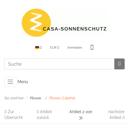
EUR
Anmelden
Menü
Sie sind hier:
Plissee
Plissee-Zubehör
Zur
Artikel
Artikel 2 von
nächster
Übersicht
zurück
31
Artikel