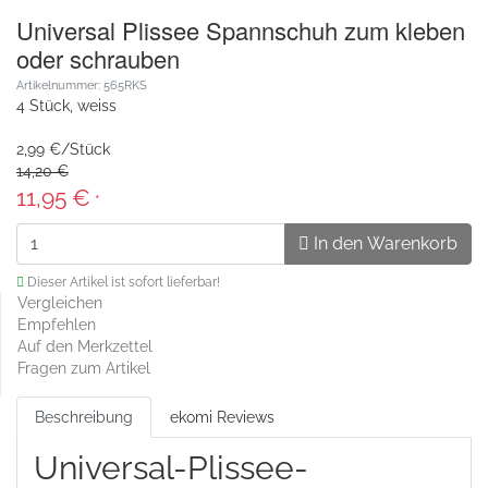
Universal Plissee Spannschuh zum kleben
oder schrauben
Artikelnummer: 565RKS
4 Stück, weiss
2,99 €/Stück
14,20 €
11,95 €
*
In den Warenkorb
Dieser Artikel ist sofort lieferbar!
Vergleichen
Empfehlen
Auf den Merkzettel
Fragen zum Artikel
Beschreibung
ekomi Reviews
Universal-Plissee-