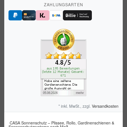
ZAHLUNGSARTEN
* inkl. MwSt., zzgl.
Versandkosten
CASA Sonnenschutz – Plissee, Rollo, Gardinenschienen &
Sonnenschutzsysteme nach Maß.