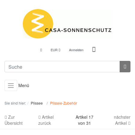
EUR
Anmelden
Menü
Sie sind hier:
Plissee
Plissee-Zubehör
Zur
Artikel
Artikel 17
nächster
Übersicht
zurück
von 31
Artikel