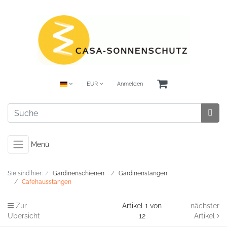
EUR
Anmelden
Menü
Sie sind hier:
Gardinenschienen
Gardinenstangen
Cafehausstangen
Zur
Artikel 1 von
nächster
Übersicht
12
Artikel