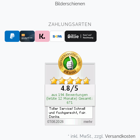
Bilderschienen
ZAHLUNGSARTEN
* inkl. MwSt., zzgl.
Versandkosten