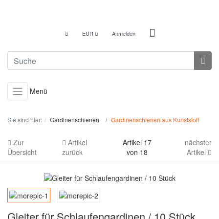
EUR
Anmelden
Menü
Sie sind hier:
Gardinenschienen
Gardinenschienen aus Kunststoff
Zur
Artikel
Artikel 17
nächster
Übersicht
zurück
von 18
Artikel
Gleiter für Schlaufengardinen / 10 Stück