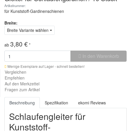
Artikelnummer:
für Kunststoff-Gardinenschienen
Breite:
Breite Variante wählen
3,80 €
ab
*
In den Warenkorb
Wenige Exemplare auf Lager - schnell bestellen!
Vergleichen
Empfehlen
Auf den Merkzettel
Fragen zum Artikel
Beschreibung
Spezifikation
ekomi Reviews
Schlaufengleiter für
Kunststoff-