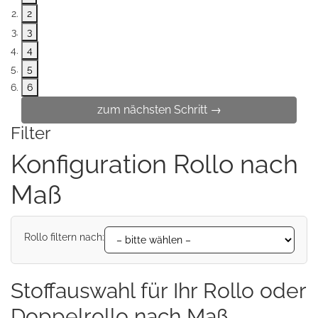
2
3
4
5
6
zum nächsten Schritt →
Filter
Konfiguration Rollo nach
Maß
Rollo filtern nach:
Stoffauswahl für Ihr Rollo oder
Doppelrollo nach Maß