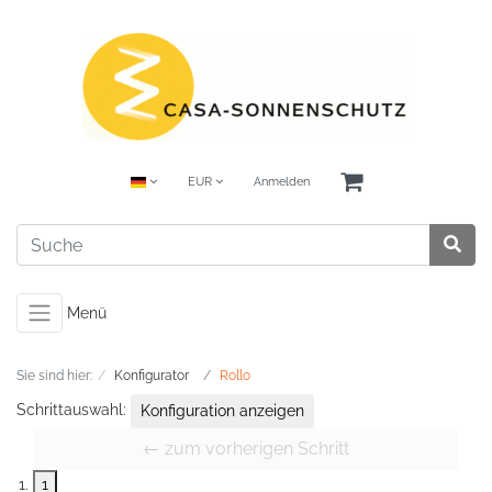
EUR
Anmelden
Menü
Sie sind hier:
Konfigurator
Rollo
Schrittauswahl:
Konfiguration anzeigen
← zum vorherigen Schritt
1