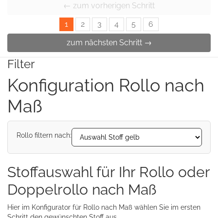
← zum vorherigen Schritt
1
2
3
4
5
6
zum nächsten Schritt →
Filter
Konfiguration Rollo nach
Maß
Rollo filtern nach:
Stoffauswahl für Ihr Rollo oder
Doppelrollo nach Maß
Hier im Konfigurator für Rollo nach Maß wählen Sie im ersten
Schritt den gewünschten Stoff aus.