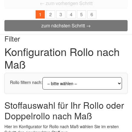
← zum vorherigen Schritt
1
2
3
4
5
6
zum nächsten Schritt →
Filter
Konfiguration Rollo nach
Maß
Rollo filtern nach:
Stoffauswahl für Ihr Rollo oder
Doppelrollo nach Maß
Hier im Konfigurator für Rollo nach Maß wählen Sie im ersten