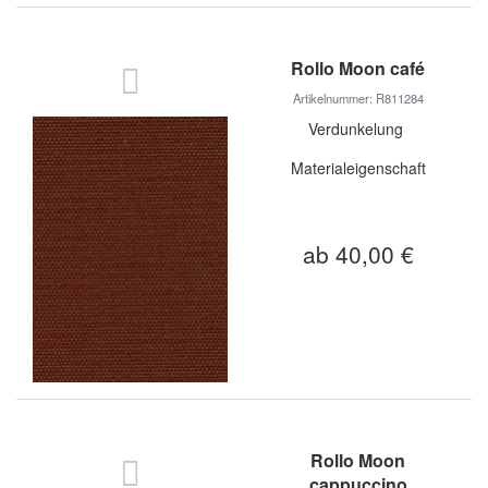
Rollo Moon café
Artikelnummer: R811284
Verdunkelung
Materialeigenschaft
ab 40,00 €
Rollo Moon
cappuccino