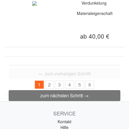
Verdunkelung
Materialeigenschaft
ab 40,00 €
← zum vorherigen Schritt
1
2
3
4
5
6
zum nächsten Schritt →
SERVICE
Kontakt
Hilfe