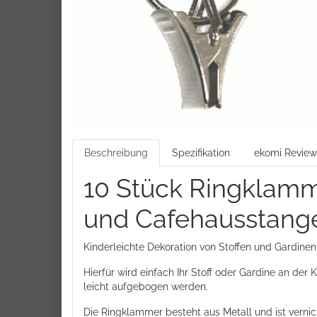
Beschreibung
Spezifikation
ekomi Review
10 Stück Ringklamm
und Cafehausstang
Kinderleichte Dekoration von Stoffen und Gardinen
Hierfür wird einfach Ihr Stoff oder Gardine an d
leicht aufgebogen werden.
Die Ringklammer besteht aus Metall und ist vernick