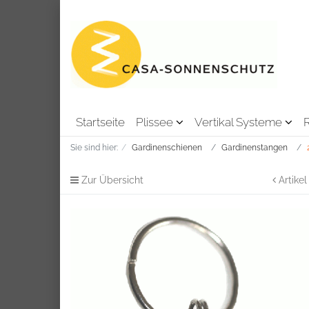
Startseite
Plissee
Vertikal Systeme
Sie sind hier:
Gardinenschienen
Gardinenstangen
Zur Übersicht
Artikel