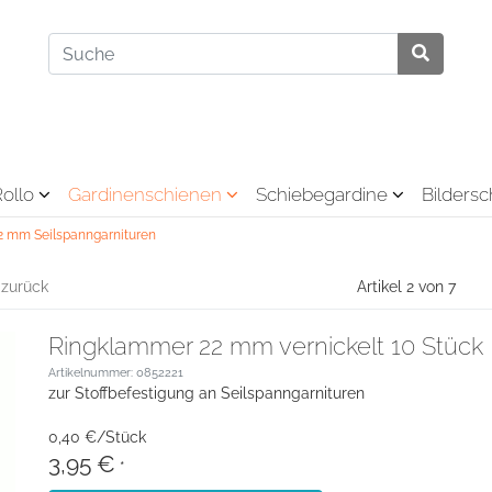
Rollo
Gardinenschienen
Schiebegardine
Bilders
2 mm Seilspanngarnituren
 zurück
Artikel 2 von 7
Ringklammer 22 mm vernickelt 10 Stück
Artikelnummer: 0852221
zur Stoffbefestigung an Seilspanngarnituren
0,40 €/Stück
3,95 €
*