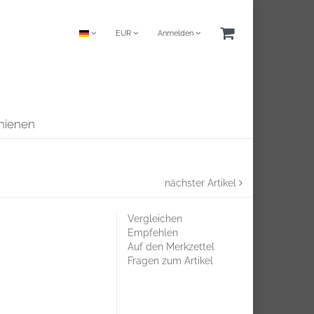
EUR
Anmelden
chienen
nächster Artikel
Vergleichen
Empfehlen
Auf den Merkzettel
Fragen zum Artikel