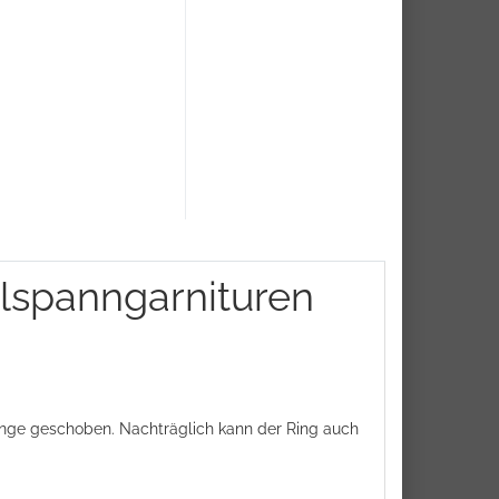
ilspanngarnituren
tange geschoben. Nachträglich kann der Ring auch