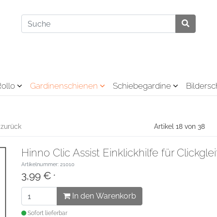
Rollo
Gardinenschienen
Schiebegardine
Bilders
 zurück
Artikel 18 von 38
Hinno Clic Assist Einklickhilfe für Clickglei
Artikelnummer: 21010
3,99 €
*
In den Warenkorb
Sofort lieferbar