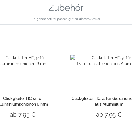
Zubehör
Folgende Artikel passen gut zu diesem Artikel.
Clickgleiter HC32 für
Clickgleiter HC51 für Gardinen
Aluminiumschienen 6 mm
aus Aluminium
ab 7,95 €
ab 7,95 €