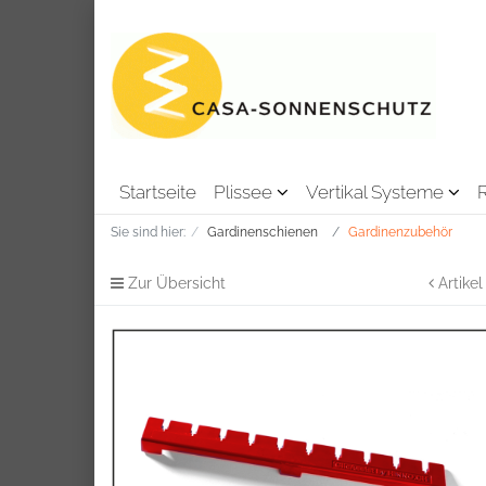
Startseite
Plissee
Vertikal Systeme
Sie sind hier:
Gardinenschienen
Gardinenzubehör
Zur Übersicht
Artikel