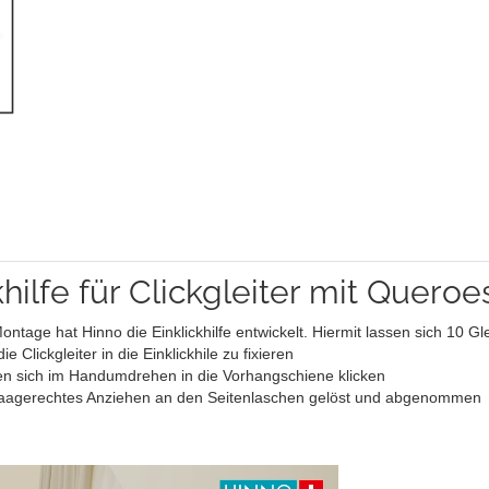
khilfe für Clickgleiter mit Queroe
ge hat Hinno die Einklickhilfe entwickelt. Hiermit lassen sich 10 Glei
Clickgleiter in die Einklickhile zu fixieren
sen sich im Handumdrehen in die Vorhangschiene klicken
s, waagerechtes Anziehen an den Seitenlaschen gelöst und abgenommen