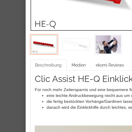
Beschreibung
Medien
ekomi Reviews
Clic Assist HE-Q Einklic
Für noch mehr Zeitersparnis und eine bequemere Monta
eine leichte Andruckbewegung reicht aus um die 
die fertig bestückten Vorhänge/Gardinen las
danach wird die Einklickhilfe durch leichte