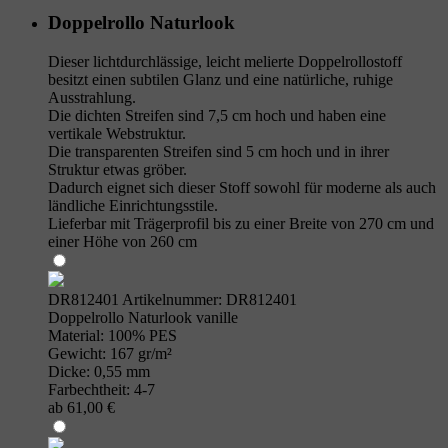
Doppelrollo Naturlook
Dieser lichtdurchlässige, leicht melierte Doppelrollostoff
besitzt einen subtilen Glanz und eine natürliche, ruhige
Ausstrahlung.
Die dichten Streifen sind 7,5 cm hoch und haben eine
vertikale Webstruktur.
Die transparenten Streifen sind 5 cm hoch und in ihrer
Struktur etwas gröber.
Dadurch eignet sich dieser Stoff sowohl für moderne als auch
ländliche Einrichtungsstile.
Lieferbar mit Trägerprofil bis zu einer Breite von 270 cm und
einer Höhe von 260 cm
DR812401
Artikelnummer: DR812401
Doppelrollo Naturlook vanille
Material: 100% PES
Gewicht: 167 gr/m²
Dicke: 0,55 mm
Farbechtheit: 4-7
ab 61,00 €