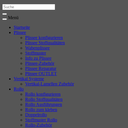
Menü
Startseite
Plissee
Plissee konfigurieren
Plissee Stoffqualitäten
Wabenplissee
Stoffmuster
Info zu Plissee
Plissee-Zubehör
Plissee Reparatur
Plissee OUTLET
Vertikal Systeme
Vertikal-Lamellen Zubehör
Rollo
Rollo konfigurieren
Rollo Stoffqualitäten
Rollo Ausführungen
Rollo zum kleben
Doppelrollo
Stoffmuster Rollo
Rollo-Zubehör