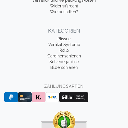
Versand- und Verpackungskosten
Widerrufsrecht
Wie bestellen?
KATEGORIEN
Plissee
Vertikal Systeme
Rollo
Gardinenschienen
Schiebegardine
Bilderschienen
ZAHLUNGSARTEN