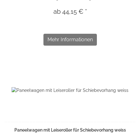
ab 44,15 € *
Mehr Informationen
Paneelwagen mit Leiseroller für Schiebevorhang weiss