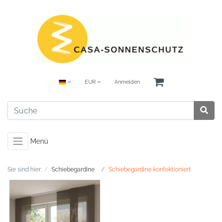
EUR
Anmelden
Menü
Sie sind hier:
Schiebegardine
Schiebegardine konfektioniert