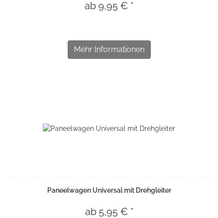
ab 9,95 € *
Mehr Informationen
Paneelwagen Universal mit Drehgleiter
ab 5,95 € *