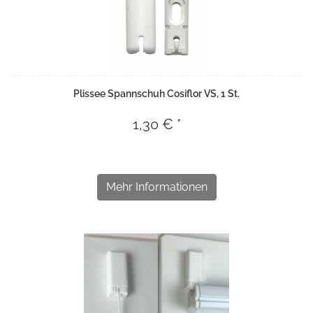
Plissee Spannschuh Cosiflor VS, 1 St.
1,30 € *
Mehr Informationen