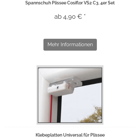
Spannschuh Plissee Cosiflor VS2 C3, 4er Set
ab 4,90 € *
Mehr Informationen
Klebeplatten Universal für Plissee