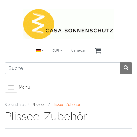
EUR
Anmelden
Menü
Sie sind hier:
Plissee
Plissee-Zubehör
Plissee-Zubehör